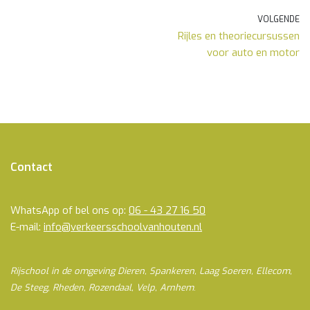
VOLGENDE
Rijles en theoriecursussen
voor auto en motor
Contact
WhatsApp of bel ons op:
06 - 43 27 16 50
E-mail:
info@verkeersschoolvanhouten.nl
Rijschool in de omgeving Dieren, Spankeren, Laag Soeren, Ellecom,
De Steeg, Rheden, Rozendaal, Velp, Arnhem
.